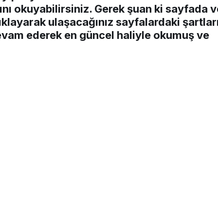
ını okuyabilirsiniz. Gerek şuan ki sayfada v
ıklayarak ulaşacağınız sayfalardaki şartlar
devam ederek en güncel haliyle okumuş ve