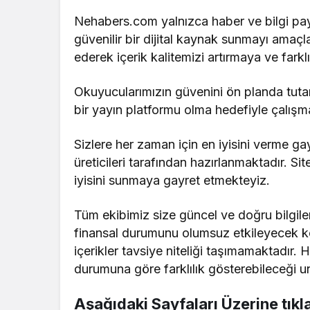
Nehabers.com yalnızca haber ve bilgi pay
güvenilir bir dijital kaynak sunmayı amaçl
ederek içerik kalitemizi artırmaya ve fark
Okuyucularımızın güvenini ön planda tutar
bir yayın platformu olma hedefiyle çalışm
Sizlere her zaman için en iyisini verme ga
üreticileri tarafından hazırlanmaktadır. Sit
iyisini sunmaya gayret etmekteyiz.
Tüm ekibimiz size güncel ve doğru bilgile
finansal durumunu olumsuz etkileyecek k
içerikler tavsiye niteliği taşımamaktadır. He
durumuna göre farklılık gösterebileceği u
Aşağıdaki Sayfaları Üzerine tıkl