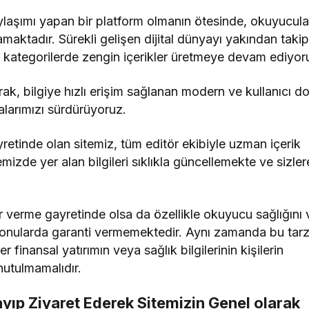
laşımı yapan bir platform olmanın ötesinde, okuyucula
amaktadır. Sürekli gelişen dijital dünyayı yakından taki
lı kategorilerde zengin içerikler üretmeye devam ediyor
ak, bilgiye hızlı erişim sağlanan modern ve kullanıcı d
alarımızı sürdürüyoruz.
yretinde olan sitemiz, tüm editör ekibiyle uzman içerik
emizde yer alan bilgileri sıklıkla güncellemekte ve sizle
r verme gayretinde olsa da özellikle okuyucu sağlığını
onularda garanti vermemektedir. Aynı zamanda bu tar
r finansal yatırımın veya sağlık bilgilerinin kişilerin
nutulmamalıdır.
ayıp Ziyaret Ederek Sitemizin Genel olarak