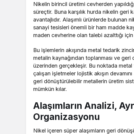
Nikelin birincil üretimi cevherden yapıldı
süreçtir. Buna karşılık hurda nikelin ge
avantajlıdır. Alaşımlı ürünlerde bulunan n
sanayi tesisleri önemli bir ham madde ka
maden cevherine olan talebi azalttığı içi
Bu işlemlerin akışında metal tedarik zincir
metalin kaynağından toplanması ve geri dö
üzerinden gerçekleşir. Bu noktada metal 
çalışan işletmeler lojistik akışın devamını 
geri dönüştürülebilir metallerin üretim si
mümkün kılar.
Alaşımların Analizi, Ayr
Organizasyonu
Nikel içeren süper alaşımların geri dönü