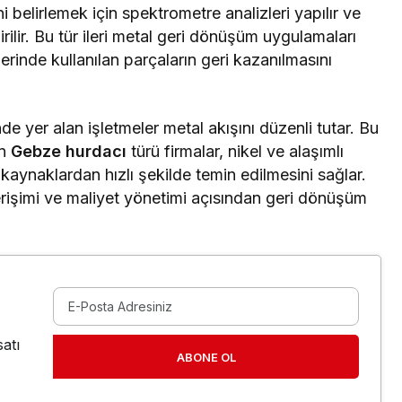
ini belirlemek için spektrometre analizleri yapılır ve
ilir. Bu tür ileri metal geri dönüşüm uygulamaları
lerinde kullanılan parçaların geri kazanılmasını
nde yer alan işletmeler metal akışını düzenli tutar. Bu
en
Gebze hurdacı
türü firmalar, nikel ve alaşımlı
kaynaklardan hızlı şekilde temin edilmesini sağlar.
rişimi ve maliyet yönetimi açısından geri dönüşüm
atı
ABONE OL