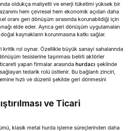
ğında oldukça maliyetli ve enerji tüketimi yüksek bir
ri kazanımı hem çevresel hem ekonomik açıdan daha
ikel oranı geri dönüşüm sırasında korunabildiği için
ynağı elde eder. Ayrıca geri dönüşüm uygulamaları
n doğal kaynakların korunmasına katkı sağlar.
i kritik rol oynar. Özellikle büyük sanayi sahalarında
nüşüm tesislerine taşınması belirli aktörler
ticareti yapan firmalar arasında
hurdacı
şeklinde
sağlayan tedarik rolü üstlenir. Bu bağlantı zinciri,
stemine hızlı ve düzenli şekilde geri dönmesini
ıştırılması ve Ticari
şümü, klasik metal hurda işleme süreçlerinden daha