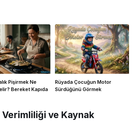
lık Pişirmek Ne
Rüyada Çocuğun Motor
lir? Bereket Kapıda
Sürdüğünü Görmek
Verimliliği ve Kaynak