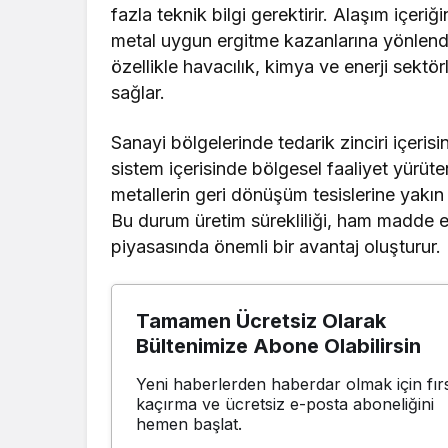
fazla teknik bilgi gerektirir. Alaşım içeriğ
metal uygun ergitme kazanlarına yönlendir
özellikle havacılık, kimya ve enerji sektör
sağlar.
Sanayi bölgelerinde tedarik zinciri içerisi
sistem içerisinde bölgesel faaliyet yürüt
metallerin geri dönüşüm tesislerine yakın 
Bu durum üretim sürekliliği, ham madde e
piyasasında önemli bir avantaj oluşturur.
Tamamen Ücretsiz Olarak
Bültenimize Abone Olabilirsin
Yeni haberlerden haberdar olmak için fırs
kaçırma ve ücretsiz e-posta aboneliğini
hemen başlat.