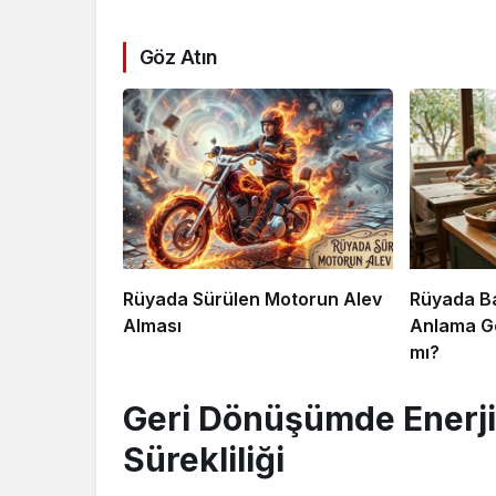
Göz Atın
Rüyada Sürülen Motorun Alev
Rüyada Ba
Alması
Anlama Ge
mı?
Geri Dönüşümde Enerji 
Sürekliliği