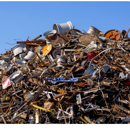
Sistem Modu
Sistem modunu seç