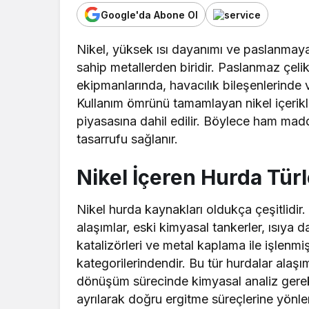
Google'da Abone Ol
Nikel, yüksek ısı dayanımı ve paslanmaya
sahip metallerden biridir. Paslanmaz çeli
ekipmanlarında, havacılık bileşenlerinde ve
Kullanım ömrünü tamamlayan nikel içerikl
piyasasına dahil edilir. Böylece ham madde
tasarrufu sağlanır.
Nikel İçeren Hurda Türl
Nikel hurda kaynakları oldukça çeşitlidir. 
alaşımlar, eski kimyasal tankerler, ısıya da
katalizörleri ve metal kaplama ile işlenmi
kategorilerindendir. Bu tür hurdalar alaşı
dönüşüm sürecinde kimyasal analiz gerekti
ayrılarak doğru ergitme süreçlerine yönlend